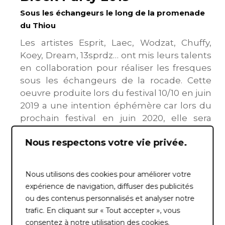
Sous les échangeurs le long de la promenade
du Thiou
Les artistes Esprit, Laec, Wodzat, Chuffy,
Koey, Dream, 13sprdz… ont mis leurs talents
en collaboration pour réaliser les fresques
sous les échangeurs de la rocade. Cette
oeuvre produite lors du festival 10/10 en juin
2019 a une intention éphémère car lors du
prochain festival en juin 2020, elle sera
recouverte. Une belle réflexion sur l’art
Nous respectons votre vie privée.
urbain et sa temporalité…
Nous utilisons des cookies pour améliorer votre
expérience de navigation, diffuser des publicités
ou des contenus personnalisés et analyser notre
trafic. En cliquant sur « Tout accepter », vous
consentez à notre utilisation des cookies.