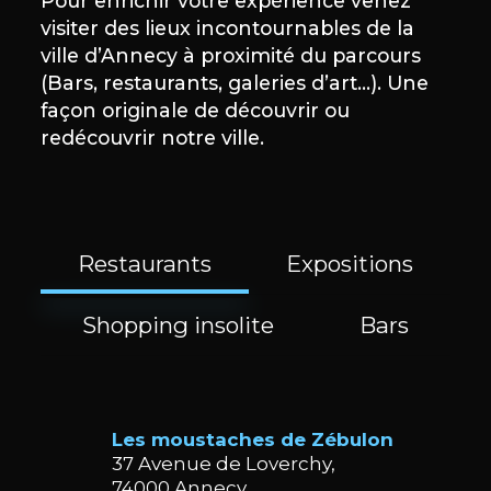
Pour enrichir votre expérience venez
visiter des lieux incontournables de la
ville d’Annecy à proximité du parcours
(Bars, restaurants, galeries d’art…). Une
façon originale de découvrir ou
redécouvrir notre ville.
Restaurants
Expositions
Shopping insolite
Bars
Les moustaches de Zébulon
37 Avenue de Loverchy,
74000 Annecy